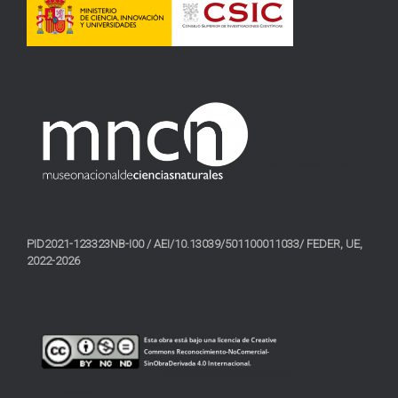
PID2021-123323NB-I00 / AEI/10.13039/501100011033/ FEDER, UE,
2022-2026