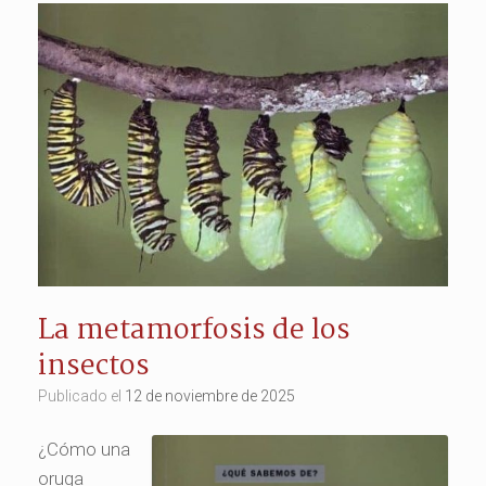
La metamorfosis de los
insectos
Publicado el
12 de noviembre de 2025
¿Cómo una
oruga