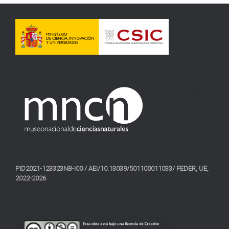
PID2021-123323NB-I00 / AEI/10.13039/501100011033/ FEDER, UE,
2022-2026