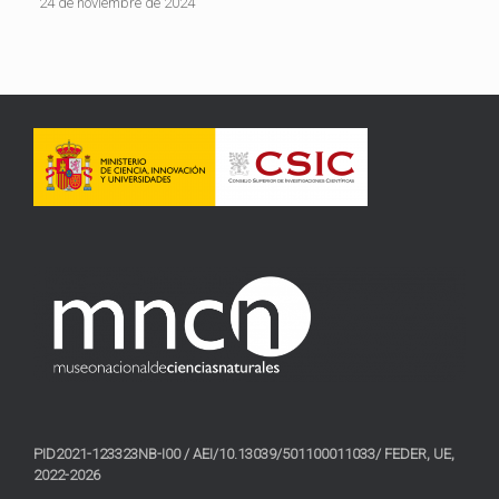
24 de noviembre de 2024
PID2021-123323NB-I00 / AEI/10.13039/501100011033/ FEDER, UE,
2022-2026