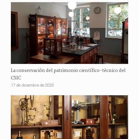
La conservación del patrimonio científico-técnico del
CSIC
17 de diciembre de 2025