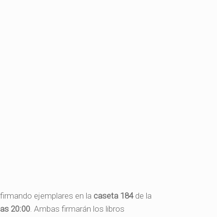
, firmando ejemplares en la
caseta 184
de la
las 20:00
. Ambas firmarán los libros