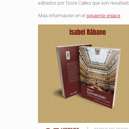
editados por Doce Calles que son resultado
Más información en el
siguiente enlace
.