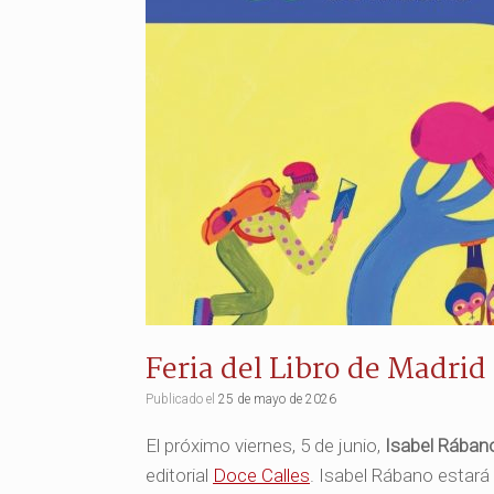
Feria del Libro de Madrid
Publicado el
25 de mayo de 2026
El próximo viernes, 5 de junio,
Isabel Rábano
editorial
Doce Calles
. Isabel Rábano estará