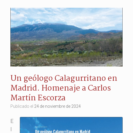
Un geólogo Calagurritano en
Madrid. Homenaje a Carlos
Martín Escorza
Publicado el
24 de noviembre de 2024
E
l