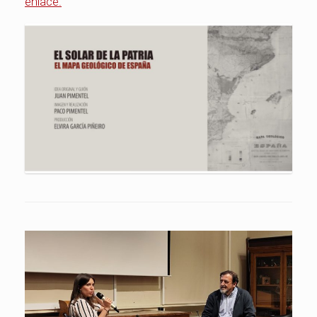
enlace.