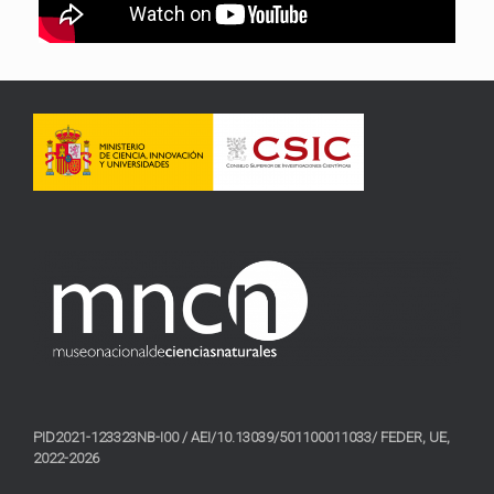
PID2021-123323NB-I00 / AEI/10.13039/501100011033/ FEDER, UE,
2022-2026