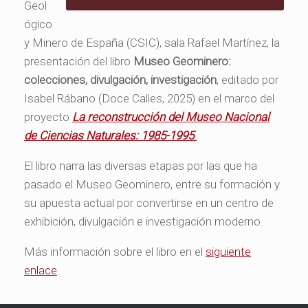
Geol
ógico
y Minero de España (CSIC), sala Rafael Martínez, la
presentación del libro
Museo Geominero:
colecciones, divulgación, investigación
, editado por
Isabel Rábano (Doce Calles, 2025) en el marco del
proyecto
La reconstrucción del Museo Nacional
de Ciencias Naturales: 1985-1995
.
El libro narra las diversas etapas por las que ha
pasado el Museo Geominero, entre su formación y
su apuesta actual por convertirse en un centro de
exhibición, divulgación e investigación moderno.
Más información sobre el libro en el
siguiente
enlace
.