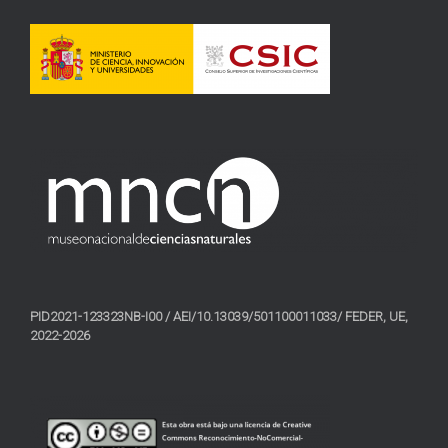
PID2021-123323NB-I00 / AEI/10.13039/501100011033/ FEDER, UE,
2022-2026