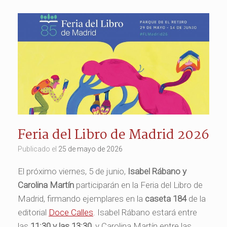
Feria del Libro de Madrid 2026
Publicado el
25 de mayo de 2026
El próximo viernes, 5 de junio,
Isabel Rábano y
Carolina Martín
participarán en la Feria del Libro de
Madrid, firmando ejemplares en la
caseta 184
de la
editorial
Doce Calles
. Isabel Rábano estará entre
las
11:30 y las 13:30
, y Carolina Martín entre las