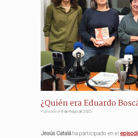
¿Quién era Eduardo Bosc
Publicado el
6 de mayo de 2025
Jesús Catalá
ha participado en el
episod