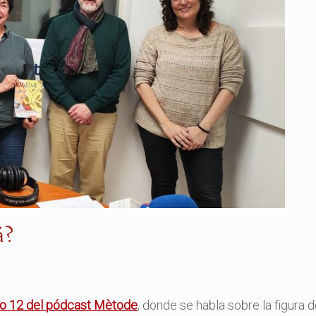
á?
io 12 del pódcast Mètode
, donde se habla sobre la figura