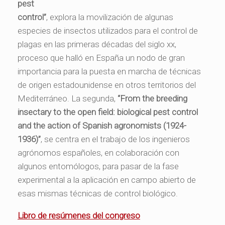
pest
control”
, explora la movilización de algunas
especies de insectos utilizados para el control de
plagas en las primeras décadas del siglo xx,
proceso que halló en España un nodo de gran
importancia para la puesta en marcha de técnicas
de origen estadounidense en otros territorios del
Mediterráneo. La segunda,
“From the breeding
insectary to the open field: biological pest control
and the action of Spanish agronomists (1924-
1936)”
, se centra en el trabajo de los ingenieros
agrónomos españoles, en colaboración con
algunos entomólogos, para pasar de la fase
experimental a la aplicación en campo abierto de
esas mismas técnicas de control biológico.
Libro de resúmenes del congreso