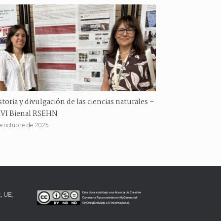
storia y divulgación de las ciencias naturales –
VI Bienal RSEHN
e octubre de 2025
, UE,