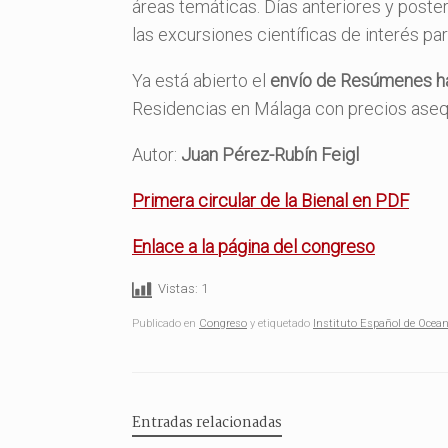
áreas temáticas. Días anteriores y poste
las excursiones científicas de interés par
Ya está abierto el
envío de Resúmenes ha
Residencias en Málaga con precios asequ
Autor:
Juan Pérez-Rubín Feigl
Primera circular de la Bienal en PDF
Enlace a la página del congreso
Vistas:
1
Publicado en
Congreso
y etiquetado
Instituto Español de Ocean
Entradas relacionadas