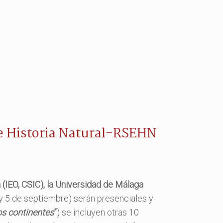
de Historia Natural-RSEHN
(IEO, CSIC), la Universidad de Málaga
4 y 5 de septiembre) serán presenciales y
dos continentes
”
) se incluyen otras 10