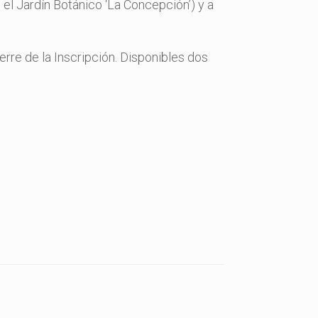
 el Jardín Botánico ‘La Concepción’) y a
ierre de la Inscripción. Disponibles dos