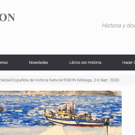
Historia y d
omos
Novedades
Libros con Historia
Hacer 
Sociedad Española de Historia Natural-RSEHN (Málaga, 2-6 Sept. 2023)