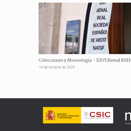
Colecciones y Museología – XXVI Bienal RS
16 de octubre de 2025