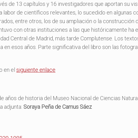
és de 13 capítulos y 16 investigadores que aportan su vi
 la labor de científicos relevantes, lo sucedido en algunas 
trados, entre otros, los de su ampliación o la construcció
tuvo con otras instituciones a las que históricamente ha 
sidad Central de Madrid, más tarde Complutense. Los textos
 en esos años. Parte significativa del libro son las fotogra
o en el
siguiente enlace
5 de años de historia del Museo Nacional de Ciencias Natur
ra adjunta:
Soraya Peña de Camus Sáez