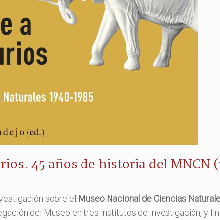
urios. 45 años de historia del MNCN 
nvestigación sobre el
Museo Nacional de Ciencias Natural
egación del Museo en tres institutos de investigación, y fi