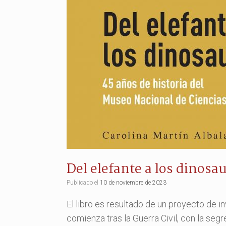
Del elefante a los dinosa
Publicado el
10 de noviembre de 2023
El libro es resultado de un proyecto de i
comienza tras la Guerra Civil, con la segr