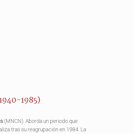
(1940-1985)
es
(MNCN). Aborda un periodo que
naliza tras su reagrupación en 1984. La