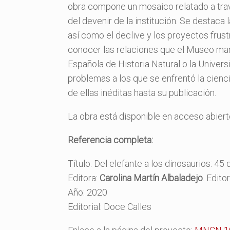
obra compone un mosaico relatado a trav
del devenir de la institución. Se destaca
así como el declive y los proyectos frus
conocer las relaciones que el Museo man
Española de Historia Natural o la Univer
problemas a los que se enfrentó la ciencia
de ellas inéditas hasta su publicación.
La obra está disponible en acceso abiert
Referencia completa:
Título: Del elefante a los dinosaurios: 4
Editora:
Carolina Martín Albaladejo
. Edito
Año: 2020
Editorial: Doce Calles