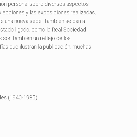
sión personal sobre diversos aspectos
colecciones y las exposiciones realizadas,
n de una nueva sede. También se dan a
estado ligado, como la Real Sociedad
 son también un reflejo de los
fías que ilustran la publicación, muchas
ales (1940-1985)