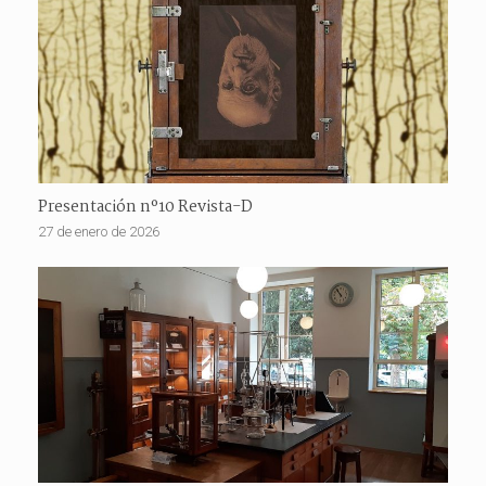
Presentación nº10 Revista-D
27 de enero de 2026