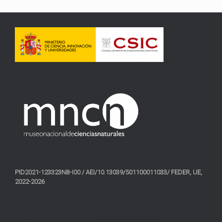
PID2021-123323NB-I00 / AEI/10.13039/501100011033/ FEDER, UE,
2022-2026