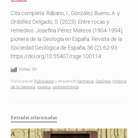
Cita completa: Rábano, I., González Bueno, A. y
Ordóñez Delgado, S. (2023). Entre rocas y
remedios: Josefina Pérez Mateos (1904-1994),
pionera de la Geología en España. Revista de la
Sociedad Geológica de España, 36 (2), 62-93.
https://doi.org/10.55407/rsge.100114
Vistas:
30
Publicado en
Publicación
y etiquetado
farmacia
,
Geología
,
Historia
de la Geología
,
pionera
,
sedimentología
.
Entradas relacionadas