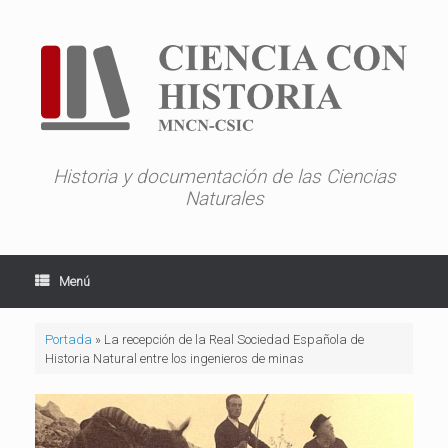
Saltar
al
contenido
Historia y documentación de las Ciencias
Naturales
Menú
Portada
»
La recepción de la Real Sociedad Española de
Historia Natural entre los ingenieros de minas