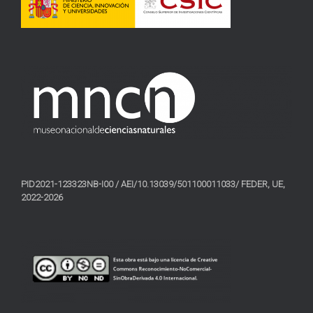
PID2021-123323NB-I00 / AEI/10.13039/501100011033/ FEDER, UE,
2022-2026