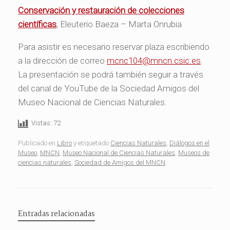
Conservación y restauración de colecciones
científicas
, Eleuterio Baeza – Marta Onrubia
Para asistir es necesario reservar plaza escribiendo
a la dirección de correo
mcnc104@mncn.csic.es
.
La presentación se podrá también seguir a través
del canal de YouTube de la Sociedad Amigos del
Museo Nacional de Ciencias Naturales.
Vistas:
72
Publicado en
Libro
y etiquetado
Ciencias Naturales
,
Diálogos en el
Museo
,
MNCN
,
Museo Nacional de Ciencias Naturales
,
Museos de
ciencias naturales
,
Sociedad de Amigos del MNCN
.
Entradas relacionadas