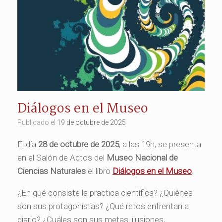
Diálogos en el Museo
Publicado el
19 de octubre de 2025
El día
28 de octubre de 2025
, a las 19h, se presenta
en el Salón de Actos del
Museo Nacional de
Ciencias Naturales
el libro
Diálogos en el Museo
.
¿En qué consiste la practica científica? ¿Quiénes
son sus protagonistas? ¿Qué retos enfrentan a
diario? ¿Cuáles son sus metas, ilusiones,